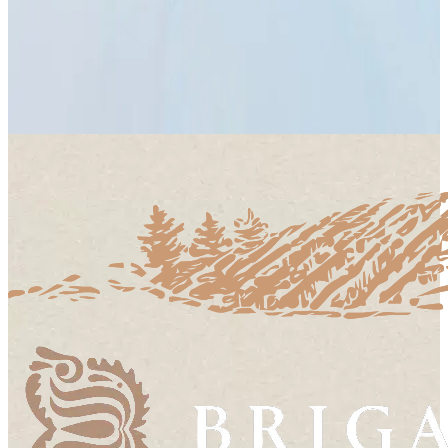
Váh 2022
Ročník
2022
15,90 €
Do košíka