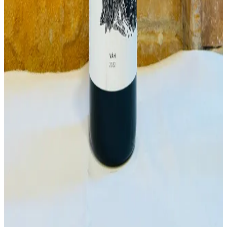
Ročník
2024
9,90 €
Do košíka
Tramín červený 2025
Ročník
2025
9,90 €
Do košíka
Tree Kamasi 2025
Ročník
2025
9,90 €
Do košíka