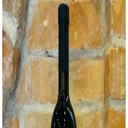
-
1
+
Pridať do košíka