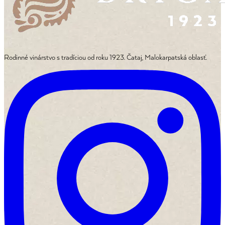
Rodinné vinárstvo s tradíciou od roku 1923. Čataj, Malokarpatská oblasť.