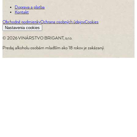
Doprava a platba
Kontakt
Obchodné podmienky
Ochrana osobných údajov
Cookies
Nastavenia cookies
©
2026
VINÁRSTVO BRIGANT, s.r.o.
Predaj alkoholu osobám mladším ako 18 rokov je zakázaný.