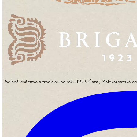
Rodinné vinárstvo s tradíciou od roku 1923. Čataj, Malokarpatská ob