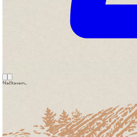
Načítavam...