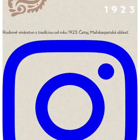
Rodinné vinárstvo s tradíciou od roku 1923. Čataj, Malokarpatská oblasť.