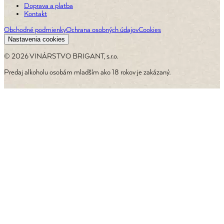
Doprava a platba
Kontakt
Obchodné podmienky
Ochrana osobných údajov
Cookies
Nastavenia cookies
©
2026
VINÁRSTVO BRIGANT, s.r.o.
Predaj alkoholu osobám mladším ako 18 rokov je zakázaný.