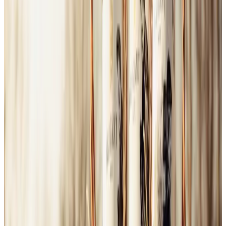
Muškát moravský 2025
Ročník
2025
9,90 €
Do košíka
Sauvignon Blanc 2024
Ročník
2024
9,90 €
Do košíka