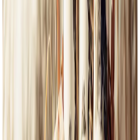
Dušan
Zuzana
Stanislava
Peter