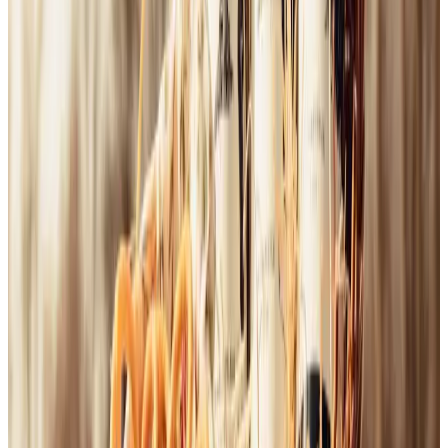
Lamark
Pavlína
Načítavam dostupné degustácie...