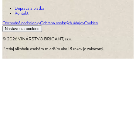
Doprava a platba
Kontakt
Obchodné podmienky
Ochrana osobných údajov
Cookies
Nastavenia cookies
©
2026
VINÁRSTVO BRIGANT, s.r.o.
Predaj alkoholu osobám mladším ako 18 rokov je zakázaný.