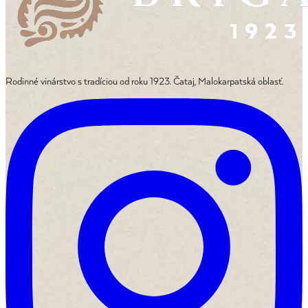
Rodinné vinárstvo s tradíciou od roku 1923. Čataj, Malokarpatská oblasť.