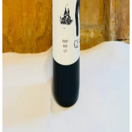
Ročník
2024
13,90 €
Do košíka
Muškát moravský 2025
Ročník
2025
9,90 €
Do košíka
Pálava 2025
Ročník
2024
9,90 €
Do košíka