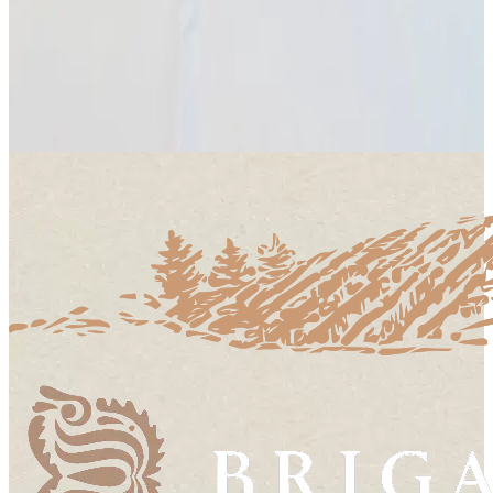
Pinot gris 2024
Ročník
2024
9,90 €
Do košíka