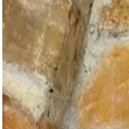
Skladom
1
-
+
Pridať do košíka